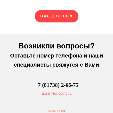
БОЛЬШЕ ОТЗЫВОВ
Возникли вопросы?
Оставьте номер телефона и наши
специалисты свяжутся с Вами
+7 (81738) 2-66-75
sales@sol-comp.ru
Контакты