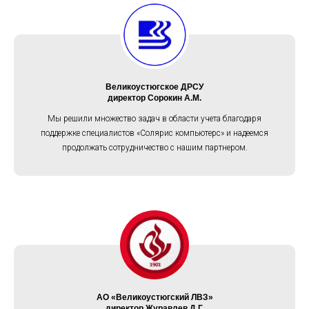
Великоустюгское ДРСУ
директор Сорокин А.М.
Мы решили множество задач в области учета благодаря
поддержке специалистов «Солярис компьютерс» и надеемся
продолжать сотрудничество с нашим партнером.
АО «Великоустюгский ЛВЗ»
директор Журавлев Д.Г.