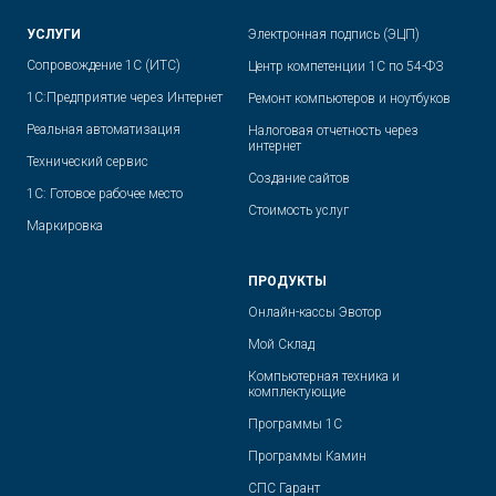
УСЛУГИ
Электронная подпись (ЭЦП)
Сопровождение 1С (ИТС)
Центр компетенции 1С по 54-ФЗ
1С:Предприятие через Интернет
Ремонт компьютеров и ноутбуков
Реальная автоматизация
Налоговая отчетность через
интернет
Технический сервис
Создание сайтов
1С: Готовое рабочее место
Стоимость услуг
Маркировка
ПРОДУКТЫ
Онлайн-кассы Эвотор
Мой Склад
Компьютерная техника и
комплектующие
Программы 1С
Программы Камин
СПС Гарант