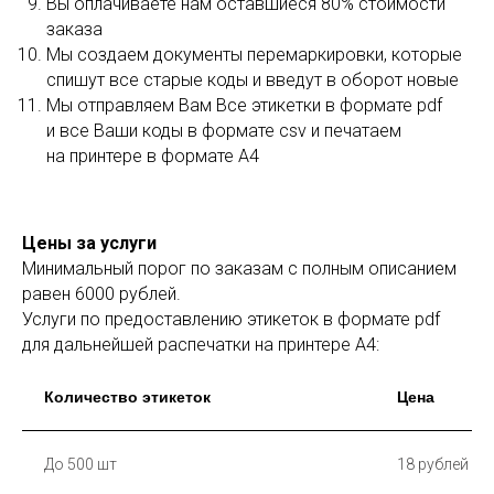
Вы оплачиваете нам оставшиеся 80% стоимости
заказа
Мы создаем документы перемаркировки, которые
спишут все старые коды и введут в оборот новые
Мы отправляем Вам Все этикетки в формате pdf
и все Ваши коды в формате csv и печатаем
на принтере в формате А4
Цены за услуги
Минимальный порог по заказам с полным описанием
равен 6000 рублей.
Услуги по предоставлению этикеток в формате pdf
для дальнейшей распечатки на принтере А4:
Количество этикеток
Цена
До 500 шт
18 рублей за