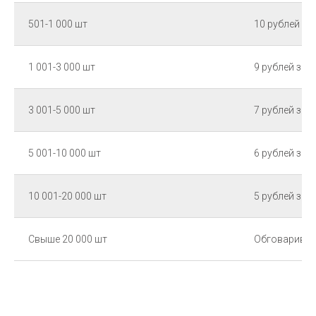
501-1 000 шт
10 рублей за
1 001-3 000 шт
9 рублей за 
3 001-5 000 шт
7 рублей за 
5 001-10 000 шт
6 рублей за 
10 001-20 000 шт
5 рублей за 
Свыше 20 000 шт
Обговаривае