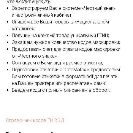
Что входит в услугу:
Зарегистрируем Вас в системе «Честный знак»
и настроим личный кабинет;
Опишем все Ваши товары в «Национальном
каталоге»;
Получим на каждый товар уникальный ГТИН;
Закажем нужное количество кодов маркировки;
Предоставим счет для оплаты кодов маркировки
от «Честного знака»;
Согласуем с Вами вид и размер этикетки;
Подготовим этикетки с DataMatrix и предоставим
Вам готовые этикетки в формате pdf для печати
на Вашем принтере или распечатаем сами;
Введем коды с полным описанием в оборот;
Справочник кодов ТН ВЭД