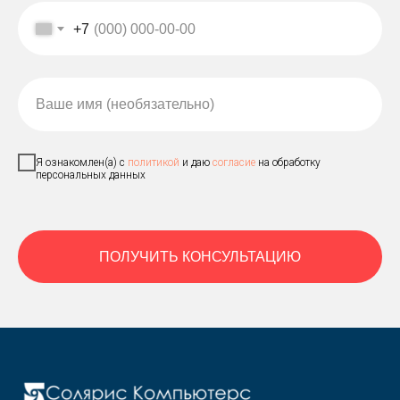
+7
Ваше имя (необязательно)
Я ознакомлен(а) с
политикой
и даю
согласие
на обработку
персональных данных
ПОЛУЧИТЬ КОНСУЛЬТАЦИЮ