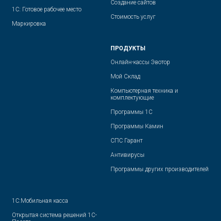
Создание сайтов
1С: Готовое рабочее место
Стоимость услуг
Маркировка
ПРОДУКТЫ
Онлайн-кассы Эвотор
Мой Склад
Компьютерная техника и
комплектующие
Программы 1С
Программы Камин
СПС Гарант
Антивирусы
Программы других производителей
1С:Мобильная касса
Открытая система решений 1С-