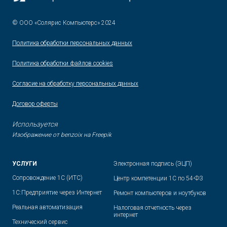
© ООО «Солярис Компьютерс» 2024
Политика обработки персональных данных
Политика
обработки файлов сookies
Согласие на обработку персональных данных
Договор оферты
Используется
Изображение от benzoix на Freepik
УСЛУГИ
Электронная подпись (ЭЦП)
Сопровождение 1С (ИТС)
Центр компетенции 1С по 54-ФЗ
1С:Предприятие через Интернет
Ремонт компьютеров и ноутбуков
Реальная автоматизация
Налоговая отчетность через
интернет
Технический сервис